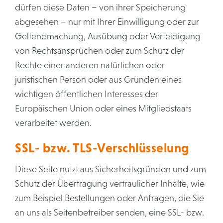
dürfen diese Daten – von ihrer Speicherung
abgesehen – nur mit Ihrer Einwilligung oder zur
Geltendmachung, Ausübung oder Verteidigung
von Rechtsansprüchen oder zum Schutz der
Rechte einer anderen natürlichen oder
juristischen Person oder aus Gründen eines
wichtigen öffentlichen Interesses der
Europäischen Union oder eines Mitgliedstaats
verarbeitet werden.
SSL- bzw. TLS-Verschlüsselung
Diese Seite nutzt aus Sicherheitsgründen und zum
Schutz der Übertragung vertraulicher Inhalte, wie
zum Beispiel Bestellungen oder Anfragen, die Sie
an uns als Seitenbetreiber senden, eine SSL- bzw.